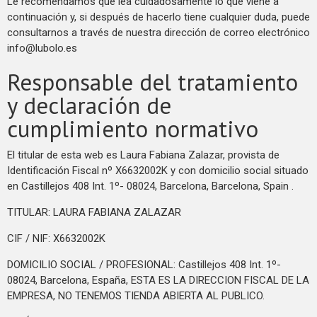
Le recomendamos que lea cuidadosamente lo que viene a
continuación y, si después de hacerlo tiene cualquier duda, puede
consultarnos a través de nuestra dirección de correo electrónico
info@lubolo.es
Responsable del tratamiento
y declaración de
cumplimiento normativo
El titular de esta web es Laura Fabiana Zalazar, provista de
Identificación Fiscal nº X6632002K y con domicilio social situado
en Castillejos 408 Int. 1º- 08024, Barcelona, Barcelona, Spain .
TITULAR: LAURA FABIANA ZALAZAR
CIF / NIF: X6632002K
DOMICILIO SOCIAL / PROFESIONAL: Castillejos 408 Int. 1º-
08024, Barcelona, España, ESTA ES LA DIRECCION FISCAL DE LA
EMPRESA, NO TENEMOS TIENDA ABIERTA AL PUBLICO.