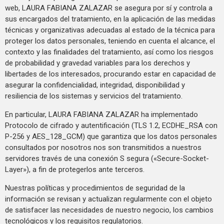
web, LAURA FABIANA ZALAZAR se asegura por sí y controla a
sus encargados del tratamiento, en la aplicación de las medidas
técnicas y organizativas adecuadas al estado de la técnica para
proteger los datos personales, teniendo en cuenta el alcance, el
contexto y las finalidades del tratamiento, así como los riesgos
de probabilidad y gravedad variables para los derechos y
libertades de los interesados, procurando estar en capacidad de
asegurar la confidencialidad, integridad, disponibilidad y
resiliencia de los sistemas y servicios del tratamiento.
En particular, LAURA FABIANA ZALAZAR ha implementado
Protocolo de cifrado y autentificación (TLS 1.2, ECDHE_RSA con
P-256 y AES_128_GCM) que garantiza que los datos personales
consultados por nosotros nos son transmitidos a nuestros
servidores través de una conexión S segura («Secure-Socket-
Layer»), a fin de protegerlos ante terceros.
Nuestras políticas y procedimientos de seguridad de la
información se revisan y actualizan regularmente con el objeto
de satisfacer las necesidades de nuestro negocio, los cambios
tecnológicos y los requisitos regulatorios.