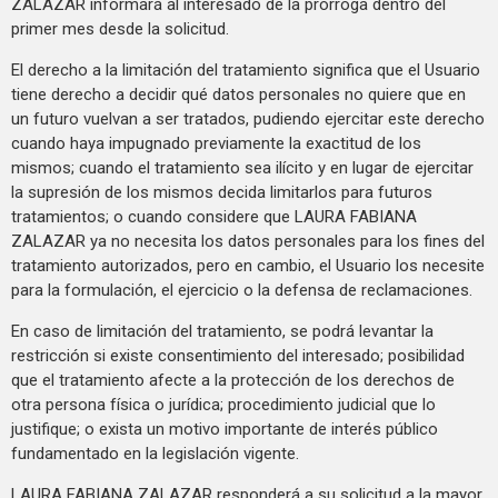
ZALAZAR informará al interesado de la prórroga dentro del
primer mes desde la solicitud.
El derecho a la limitación del tratamiento significa que el Usuario
tiene derecho a decidir qué datos personales no quiere que en
un futuro vuelvan a ser tratados, pudiendo ejercitar este derecho
cuando haya impugnado previamente la exactitud de los
mismos; cuando el tratamiento sea ilícito y en lugar de ejercitar
la supresión de los mismos decida limitarlos para futuros
tratamientos; o cuando considere que LAURA FABIANA
ZALAZAR ya no necesita los datos personales para los fines del
tratamiento autorizados, pero en cambio, el Usuario los necesite
para la formulación, el ejercicio o la defensa de reclamaciones.
En caso de limitación del tratamiento, se podrá levantar la
restricción si existe consentimiento del interesado; posibilidad
que el tratamiento afecte a la protección de los derechos de
otra persona física o jurídica; procedimiento judicial que lo
justifique; o exista un motivo importante de interés público
fundamentado en la legislación vigente.
LAURA FABIANA ZALAZAR responderá a su solicitud a la mayor