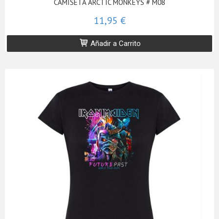
CAMISETA ARCTIC MONKEYS # M08
11,95 €
Añadir a Carrito