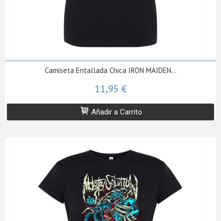
Camiseta Entallada Chica IRON MAIDEN...
11,95 €
Añadir a Carrito