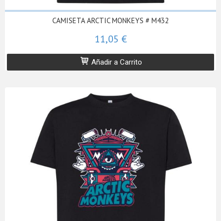
CAMISETA ARCTIC MONKEYS # M432
11,05 €
Añadir a Carrito