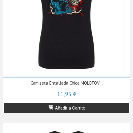
Camiseta Entallada Chica MOLOTOV...
11,95 €
Añadir a Carrito