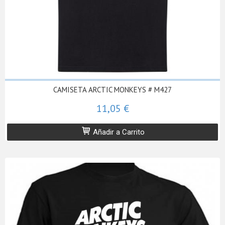
CAMISETA ARCTIC MONKEYS # M427
11,05 €
Añadir a Carrito