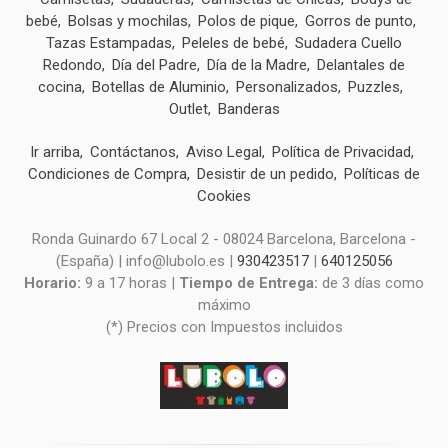
bebé
Bolsas y mochilas
Polos de pique
Gorros de punto
Tazas Estampadas
Peleles de bebé
Sudadera Cuello
Redondo
Día del Padre
Día de la Madre
Delantales de
cocina
Botellas de Aluminio
Personalizados
Puzzles
Outlet
Banderas
Ir arriba
Contáctanos
Aviso Legal
Política de Privacidad
Condiciones de Compra
Desistir de un pedido
Políticas de
Cookies
Ronda Guinardo 67 Local 2 - 08024 Barcelona, Barcelona -
(España) | info@lubolo.es |
930423517
|
640125056
Horario:
9 a 17 horas |
Tiempo de Entrega:
de 3 días como
máximo
(*) Precios con Impuestos incluidos