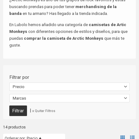
buscando prendas para poder tener
merchandising de la
banda
en tu armario? Has llegado a la tienda indicada.
En Lubolo hemos añadido una categoría de
camisetas de Artic
Monkeys
con diferentes opciones de estilos y diseños, para que
puedas
comprar la camiseta de Arctic Monkeys
que más te
guste.
Filtrar por
Precio
Marcas
|
x Quitar Filtros
14 productos
Ordenar por:
Precio