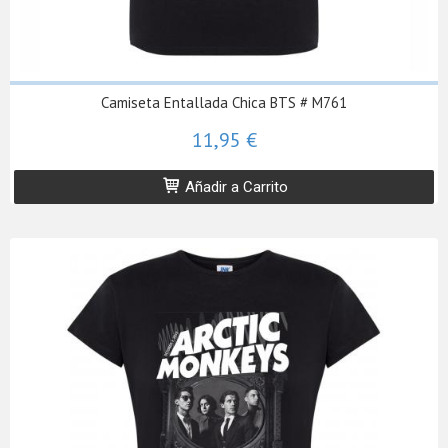
Camiseta Entallada Chica BTS # M761
11,95 €
Añadir a Carrito