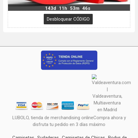
143d
11h
53m
45s
LUBOLO, tienda de merchandising onlineCompra ahora y
disfruta tu pedido en 3 días máximo
Camisetas
Sudaderas
Camisetas de Chicas
Bodys de