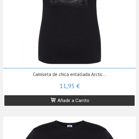
Camiseta de chica entallada Arctic...
11,95 €
Añadir a Carrito