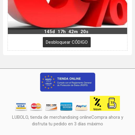
145d
17h
42m
19s
LUBOLO, tienda de merchandising onlineCompra ahora y
disfruta tu pedido en 3 días máximo