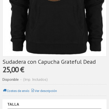
Sudadera con Capucha Grateful Dead
25,00 €
Disponible
-
(Imp. Incluidos)
Costes de envío
Ver descripción
TALLA