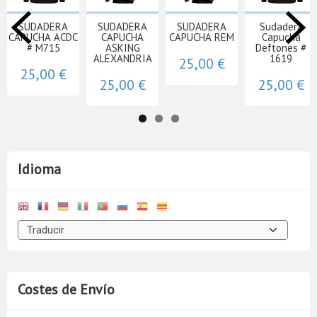
SUDADERA
SUDADERA
SUDADERA
Sudadera
CAPUCHA ACDC
CAPUCHA
CAPUCHA REM
Capucha
# M715
ASKING
Deftones #
ALEXANDRIA
1619
25,00 €
25,00 €
25,00 €
25,00 €
Idioma
Costes de Envío