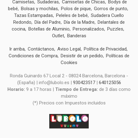
Camisetas
Sudaderas
Camisetas de Chicas
Bodys de
bebé
Bolsas y mochilas
Polos de pique
Gorros de punto
Tazas Estampadas
Peleles de bebé
Sudadera Cuello
Redondo
Día del Padre
Día de la Madre
Delantales de
cocina
Botellas de Aluminio
Personalizados
Puzzles
Outlet
Banderas
Ir arriba
Contáctanos
Aviso Legal
Política de Privacidad
Condiciones de Compra
Desistir de un pedido
Políticas de
Cookies
Ronda Guinardo 67 Local 2 - 08024 Barcelona, Barcelona -
(España) | info@lubolo.es |
930423517
|
640125056
Horario:
9 a 17 horas |
Tiempo de Entrega:
de 3 días como
máximo
(*) Precios con Impuestos incluidos