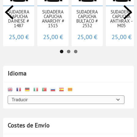
SUDADERA
SUDADERA
SUDADERA
SUDADERA
CAPUCHA
CAPUCHA
CAPUCHA
CAPUCHA
DAINESE #
ANARCHY #
BULTACO #
ANTHRAX -
1487
1515
2532
M05
25,00 €
25,00 €
25,00 €
25,00 €
Idioma
Costes de Envío