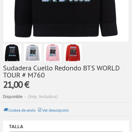
Sudadera Cuello Redondo BTS WORLD
TOUR # M760
21,00 €
Disponible
-
(Imp. Incluidos)
Costes de envío
Ver descripción
TALLA