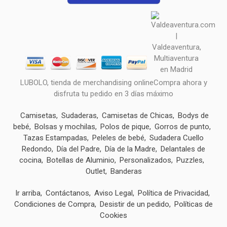
LUBOLO, tienda de merchandising onlineCompra ahora y
disfruta tu pedido en 3 días máximo
Camisetas
Sudaderas
Camisetas de Chicas
Bodys de
bebé
Bolsas y mochilas
Polos de pique
Gorros de punto
Tazas Estampadas
Peleles de bebé
Sudadera Cuello
Redondo
Día del Padre
Día de la Madre
Delantales de
cocina
Botellas de Aluminio
Personalizados
Puzzles
Outlet
Banderas
Ir arriba
Contáctanos
Aviso Legal
Política de Privacidad
Condiciones de Compra
Desistir de un pedido
Políticas de
Cookies