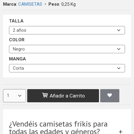
Marca
:
CAMISETAS
•
Peso
:
0,25 Kg
TALLA
COLOR
MANGA
Añadir a Carrito
¿Vendéis camisetas frikis para
todas las edades y géneros?