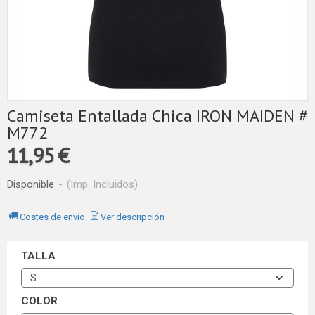
Camiseta Entallada Chica IRON MAIDEN #
M772
11,95 €
Disponible
-
(Imp. Incluidos)
Costes de envío
Ver descripción
TALLA
COLOR