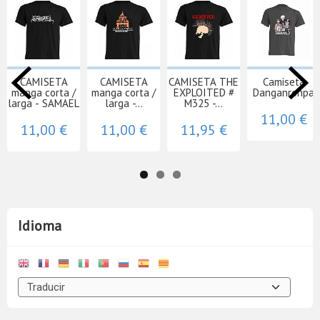
CAMISETA
CAMISETA
CAMISETA THE
Camiseta
manga corta /
manga corta /
EXPLOITED #
Danganronpa
larga - SAMAEL
larga -...
M325 -...
11,00 €
11,00 €
11,00 €
11,95 €
Idioma