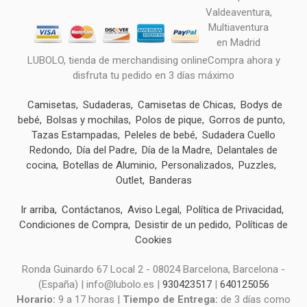
LUBOLO, tienda de merchandising onlineCompra ahora y
disfruta tu pedido en 3 días máximo
Camisetas
Sudaderas
Camisetas de Chicas
Bodys de
bebé
Bolsas y mochilas
Polos de pique
Gorros de punto
Tazas Estampadas
Peleles de bebé
Sudadera Cuello
Redondo
Día del Padre
Día de la Madre
Delantales de
cocina
Botellas de Aluminio
Personalizados
Puzzles
Outlet
Banderas
Ir arriba
Contáctanos
Aviso Legal
Política de Privacidad
Condiciones de Compra
Desistir de un pedido
Políticas de
Cookies
Ronda Guinardo 67 Local 2 - 08024 Barcelona, Barcelona -
(España) | info@lubolo.es |
930423517
|
640125056
Horario:
9 a 17 horas |
Tiempo de Entrega:
de 3 días como