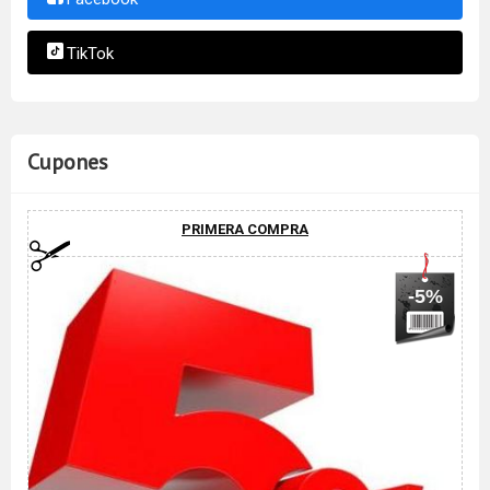
TikTok
Cupones
PRIMERA COMPRA
-5%