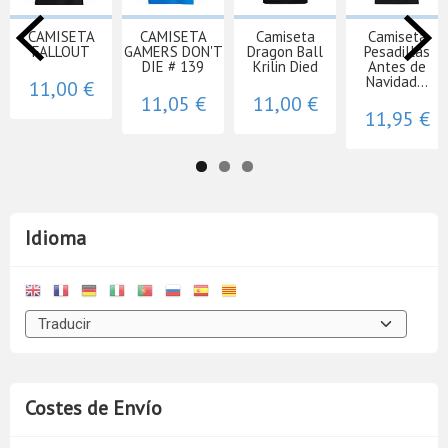
CAMISETA
CAMISETA
Camiseta
Camiseta
FALLOUT
GAMERS DON'T
Dragon Ball
Pesadillas
DIE # 139
Krilin Died
Antes de
Navidad...
11,00 €
11,05 €
11,00 €
11,95 €
Idioma
Costes de Envío