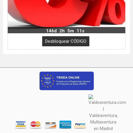
146d
2h
5m
10s