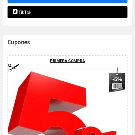
TikTok
Cupones
PRIMERA COMPRA
-5%