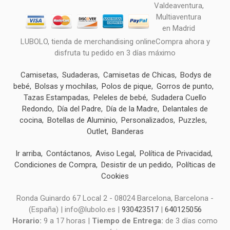
LUBOLO, tienda de merchandising onlineCompra ahora y
disfruta tu pedido en 3 días máximo
Camisetas
Sudaderas
Camisetas de Chicas
Bodys de
bebé
Bolsas y mochilas
Polos de pique
Gorros de punto
Tazas Estampadas
Peleles de bebé
Sudadera Cuello
Redondo
Día del Padre
Día de la Madre
Delantales de
cocina
Botellas de Aluminio
Personalizados
Puzzles
Outlet
Banderas
Ir arriba
Contáctanos
Aviso Legal
Política de Privacidad
Condiciones de Compra
Desistir de un pedido
Políticas de
Cookies
Ronda Guinardo 67 Local 2 - 08024 Barcelona, Barcelona -
(España) | info@lubolo.es |
930423517
|
640125056
Horario:
9 a 17 horas |
Tiempo de Entrega:
de 3 días como