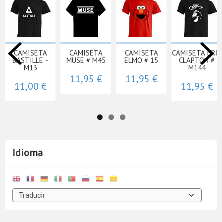
CAMISETA
CAMISETA
CAMISETA
CAMISETA ERIC
BASTILLE -
MUSE # M45
ELMO # 15
CLAPTON #
M13
M144
11,95 €
11,95 €
11,00 €
11,95 €
Idioma