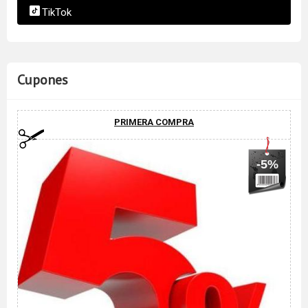
TikTok
Cupones
PRIMERA COMPRA
-5%