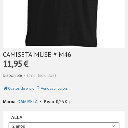
CAMISETA MUSE # M46
11,95 €
Disponible
-
(Imp. Incluidos)
Costes de envío
Ver descripción
Marca
:
CAMISETA
•
Peso
:
0,25 Kg
TALLA