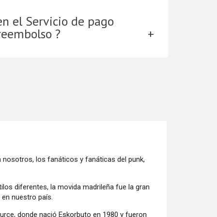
en el Servicio de pago
reembolso ?
nosotros, los fanáticos y fanáticas del punk,
os diferentes, la movida madrileña fue la gran
 en nuestro país.
urce, donde nació Eskorbuto en 1980 y fueron