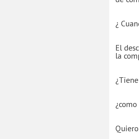
¿ Cuan
El desc
la com
¿Tienen
¿como 
Quiero