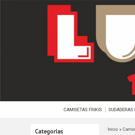
CAMISETAS FRIKIS
SUDADERAS 
Inicio
»
Camis
Categorías