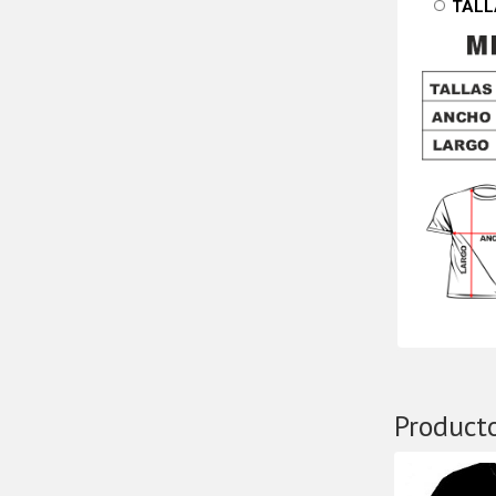
TALL
Product