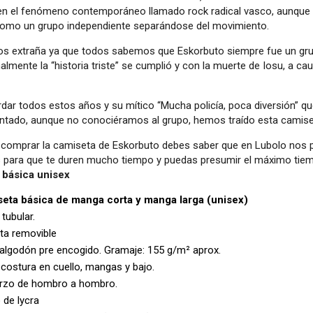
 en el fenómeno contemporáneo llamado rock radical vasco, aunque 
como un grupo independiente separándose del movimiento.
os extraña ya que todos sabemos que Eskorbuto siempre fue un grupo
almente la “historia triste” se cumplió y con la muerte de Iosu, a cau
rdar todos estos años y su mítico “Mucha policía, poca diversión” 
tado, aunque no conociéramos al grupo, hemos traído esta camise
s comprar la camiseta de Eskorbuto debes saber que en Lubolo nos 
 para que te duren mucho tiempo y puedas presumir el máximo tiemp
 básica unisex
eta básica de manga corta y manga larga (unisex)
 tubular.
eta removible
algodón pre encogido. Gramaje: 155 g/m² aprox.
 costura en cuello, mangas y bajo.
rzo de hombro a hombro.
 de lycra