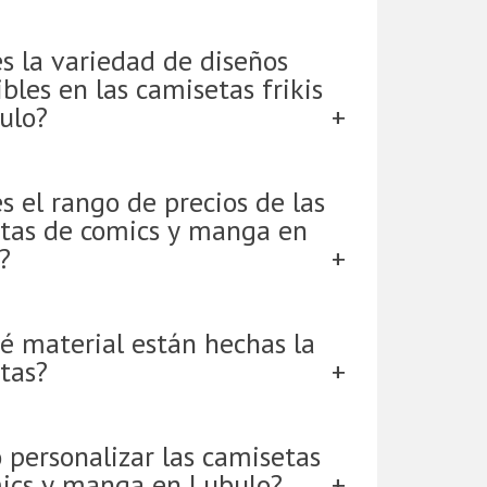
es la variedad de diseños
bles en las camisetas frikis
ulo?
s el rango de precios de las
tas de comics y manga en
?
é material están hechas la
tas?
 personalizar las camisetas
ics y manga en Lubulo?