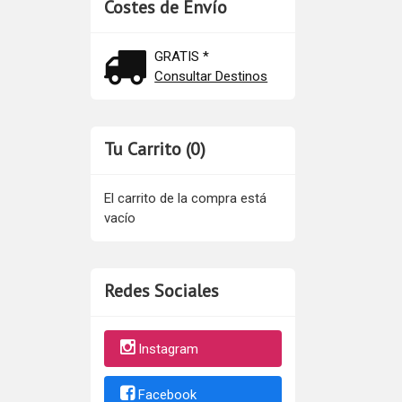
Costes de Envío
GRATIS *
Consultar Destinos
Tu Carrito (0)
El carrito de la compra está
vacío
Redes Sociales
Instagram
Facebook