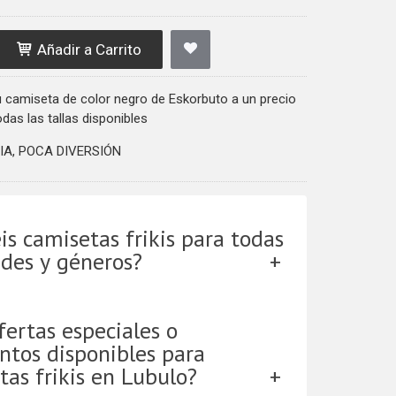
Añadir a Carrito
 camiseta de color negro de Eskorbuto a un precio
as las tallas disponibles
IA, POCA DIVERSIÓN
is camisetas frikis para todas
ades y géneros?
fertas especiales o
ntos disponibles para
tas frikis en Lubulo?