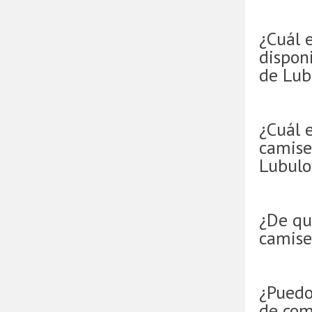
¿Cuál 
disponi
de Lub
¿Cuál e
camise
Lubulo
¿De qu
camise
¿Puedo
de com