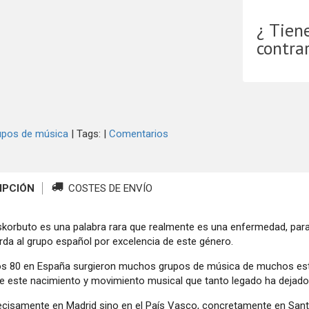
¿ Tien
contra
upos de música
|
Tags:
|
Comentarios
IPCIÓN
COSTES DE ENVÍO
korbuto es una palabra rara que realmente es una enfermedad, para 
rda al grupo español por excelencia de este género.
os 80 en España surgieron muchos grupos de música de muchos estil
de este nacimiento y movimiento musical que tanto legado ha dejado
ecisamente en Madrid sino en el País Vasco, concretamente en Sant