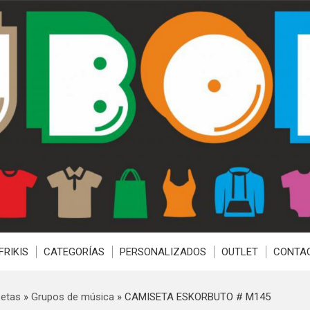
FRIKIS
CATEGORÍAS
PERSONALIZADOS
OUTLET
CONTA
etas
»
Grupos de música
»
CAMISETA ESKORBUTO # M145