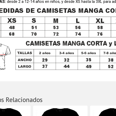
AS:
desde 2 a 12-14 años en niños, y desde XS hasta la 3XL para
os Relacionados