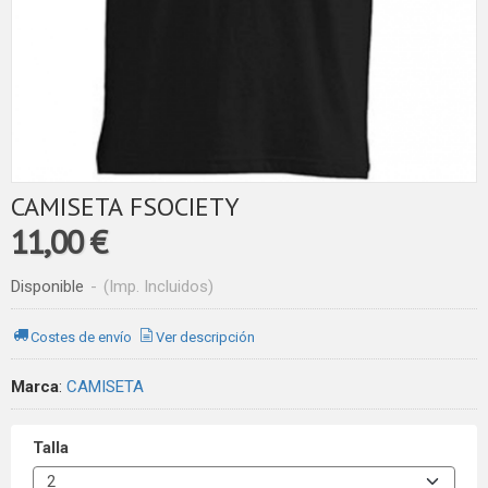
CAMISETA FSOCIETY
11,00 €
Disponible
-
(Imp. Incluidos)
Costes de envío
Ver descripción
Marca
:
CAMISETA
Talla