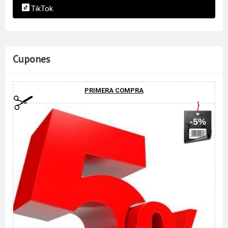
TikTok
Cupones
PRIMERA COMPRA
-5%