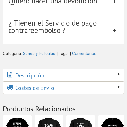
Quiero hacer una devolución
¿ Tienen el Servicio de pago
contrareembolso ?
Categoría:
Series y Películas
|
Tags:
|
Comentarios
Descripción
Costes de Envío
Productos Relacionados