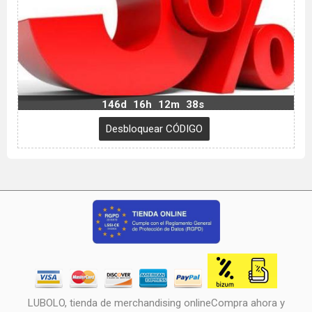
146d
16h
12m
37s
LUBOLO, tienda de merchandising onlineCompra ahora y