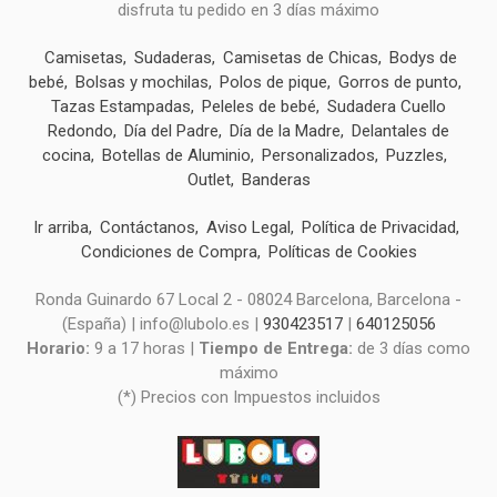
disfruta tu pedido en 3 días máximo
Camisetas
Sudaderas
Camisetas de Chicas
Bodys de
bebé
Bolsas y mochilas
Polos de pique
Gorros de punto
Tazas Estampadas
Peleles de bebé
Sudadera Cuello
Redondo
Día del Padre
Día de la Madre
Delantales de
cocina
Botellas de Aluminio
Personalizados
Puzzles
Outlet
Banderas
Ir arriba
Contáctanos
Aviso Legal
Política de Privacidad
Condiciones de Compra
Políticas de Cookies
Ronda Guinardo 67 Local 2 - 08024 Barcelona, Barcelona -
(España) | info@lubolo.es |
930423517
|
640125056
Horario:
9 a 17 horas |
Tiempo de Entrega:
de 3 días como
máximo
(*) Precios con Impuestos incluidos