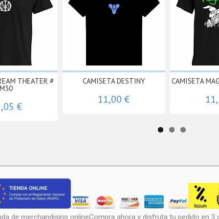
REAM THEATER #
CAMISETA DESTINY
CAMISETA MAG
M30
11,00 €
11
,05 €
nda de merchandising onlineCompra ahora y disfruta tu pedido en 3