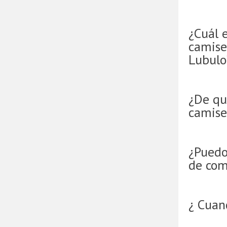
¿Cuál e
camise
Lubulo
¿De qu
camise
¿Puedo
de com
¿ Cuan