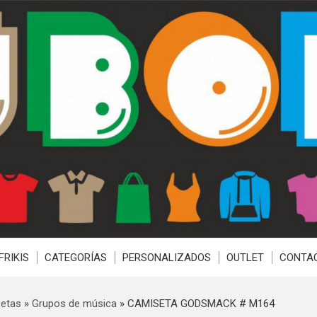
FRIKIS
CATEGORÍAS
PERSONALIZADOS
OUTLET
CONTA
etas
»
Grupos de música
»
CAMISETA GODSMACK # M164