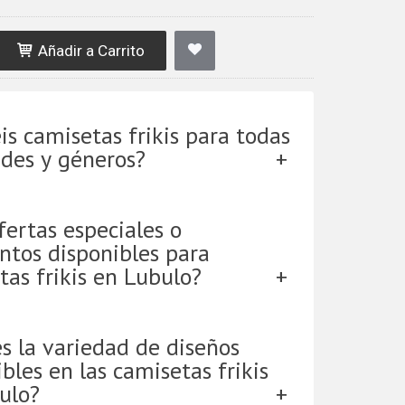
Añadir a Carrito
is camisetas frikis para todas
ades y géneros?
fertas especiales o
ntos disponibles para
tas frikis en Lubulo?
es la variedad de diseños
bles en las camisetas frikis
ulo?