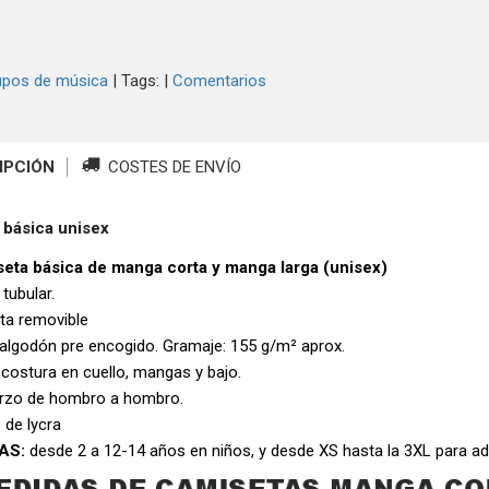
upos de música
|
Tags:
|
Comentarios
IPCIÓN
COSTES DE ENVÍO
 básica unisex
eta básica de manga corta y manga larga (unisex)
 tubular.
eta removible
algodón pre encogido. Gramaje: 155 g/m² aprox.
 costura en cuello, mangas y bajo.
rzo de hombro a hombro.
 de lycra
AS:
desde 2 a 12-14 años en niños, y desde XS hasta la 3XL para