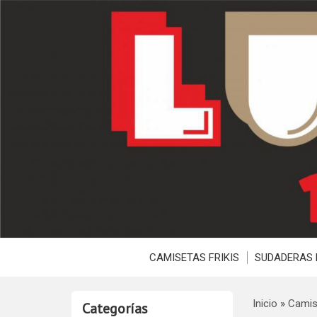
CAMISETAS FRIKIS
SUDADERAS 
Inicio
»
Camis
Categorías