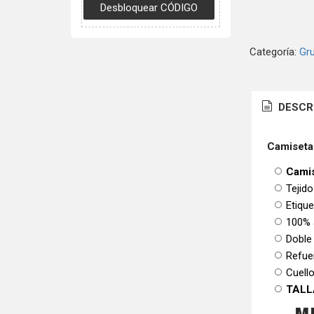
Categoría:
Gr
DESCR
Camiseta
Camis
Tejido
Etiqu
100% 
Doble
Refue
Cuello
TALL