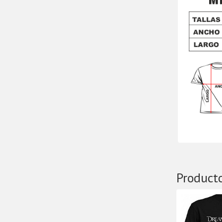
Product