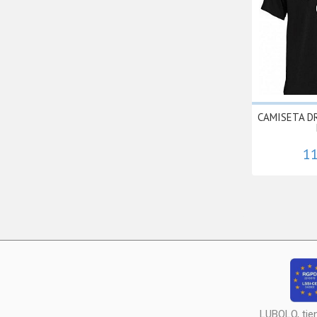
CAMISETA D
11
LUBOLO, tie