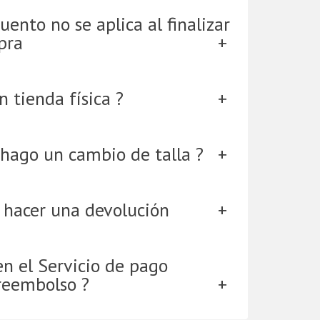
uento no se aplica al finalizar
pra
 tienda física ?
hago un cambio de talla ?
 hacer una devolución
en el Servicio de pago
reembolso ?