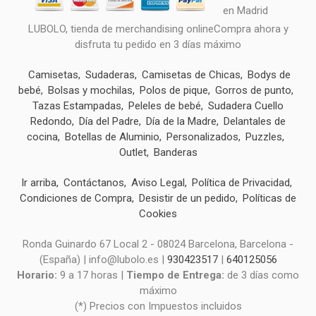
LUBOLO, tienda de merchandising onlineCompra ahora y
disfruta tu pedido en 3 días máximo
Camisetas
Sudaderas
Camisetas de Chicas
Bodys de
bebé
Bolsas y mochilas
Polos de pique
Gorros de punto
Tazas Estampadas
Peleles de bebé
Sudadera Cuello
Redondo
Día del Padre
Día de la Madre
Delantales de
cocina
Botellas de Aluminio
Personalizados
Puzzles
Outlet
Banderas
Ir arriba
Contáctanos
Aviso Legal
Política de Privacidad
Condiciones de Compra
Desistir de un pedido
Políticas de
Cookies
Ronda Guinardo 67 Local 2 - 08024 Barcelona, Barcelona -
(España) | info@lubolo.es |
930423517
|
640125056
Horario:
9 a 17 horas |
Tiempo de Entrega:
de 3 días como
máximo
(*) Precios con Impuestos incluidos