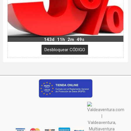
143d
11h
2m
48s