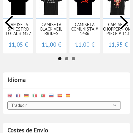
CAMISETA
CAMISETA
CAMISETA
CAMISETA
SINIESTRO
BLACK VEIL
COMUNISTA #
CHOPPER - ONE
TOTAL # M52
BRIDES
1486
PIECE # 113
11,05 €
11,00 €
11,00 €
11,95 €
Idioma
Costes de Envío