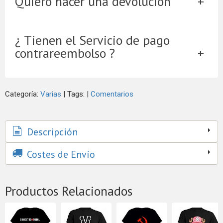
Quiero hacer una devolución
¿ Tienen el Servicio de pago
contrareembolso ?
Categoría:
Varias
|
Tags:
|
Comentarios
Descripción
Costes de Envío
Productos Relacionados