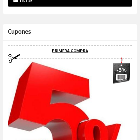
TikTok
Cupones
PRIMERA COMPRA
-5%