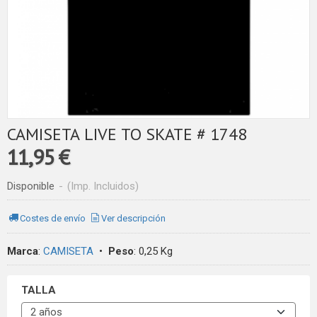
CAMISETA LIVE TO SKATE # 1748
11,95 €
Disponible
-
(Imp. Incluidos)
Costes de envío
Ver descripción
Marca
:
CAMISETA
•
Peso
:
0,25 Kg
TALLA