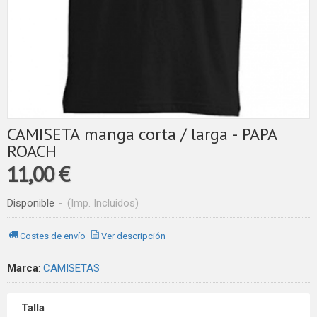
CAMISETA manga corta / larga - PAPA
ROACH
11,00 €
Disponible
-
(Imp. Incluidos)
Costes de envío
Ver descripción
Marca
:
CAMISETAS
Talla