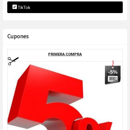
TikTok
Cupones
PRIMERA COMPRA
-5%