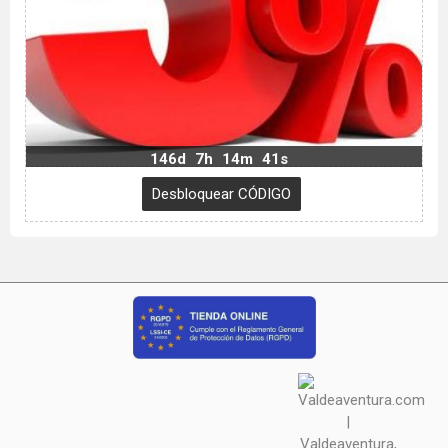
146d
7h
14m
40s