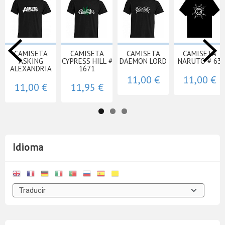
CAMISETA
CAMISETA
CAMISETA
CAMISETA
ASKING
CYPRESS HILL #
DAEMON LORD
NARUTO # 63
ALEXANDRIA
1671
11,00 €
11,00 €
11,00 €
11,95 €
Idioma