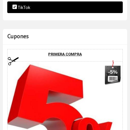
TikTok
Cupones
PRIMERA COMPRA
-5%