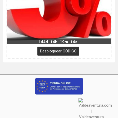
144d
14h
19m
13s