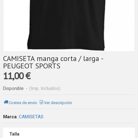
CAMISETA manga corta / larga -
PEUGEOT SPORTS
11,00 €
Disponible
-
(Imp. Incluidos)
Costes de envío
Ver descripción
Marca
:
CAMISETAS
Talla