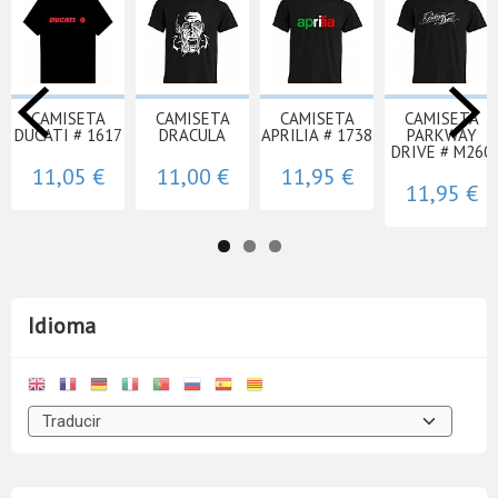
CAMISETA
CAMISETA
CAMISETA
CAMISETA
DUCATI # 1617
DRACULA
APRILIA # 1738
PARKWAY
DRIVE # M260
11,05 €
11,00 €
11,95 €
11,95 €
Idioma