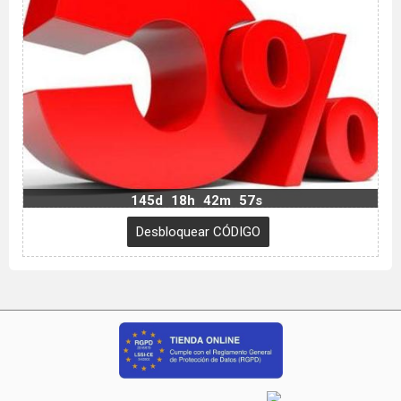
145d
18h
42m
56s