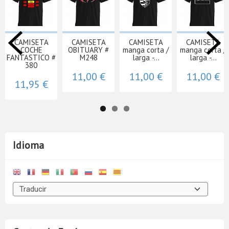
CAMISETA
CAMISETA
CAMISETA
CAMISETA
COCHE
OBITUARY #
manga corta /
manga corta /
FANTASTICO #
M248
larga -...
larga -...
380
11,00 €
11,00 €
11,00 €
11,95 €
Idioma