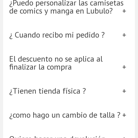
¿Puedo personalizar las camisetas
de comics y manga en Lubulo?
¿ Cuando recibo mi pedido ?
El descuento no se aplica al
finalizar la compra
¿Tienen tienda física ?
¿como hago un cambio de talla ?