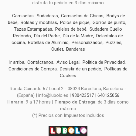
disfruta tu pedido en 3 días máximo
Camisetas
Sudaderas
Camisetas de Chicas
Bodys de
bebé
Bolsas y mochilas
Polos de pique
Gorros de punto
Tazas Estampadas
Peleles de bebé
Sudadera Cuello
Redondo
Día del Padre
Día de la Madre
Delantales de
cocina
Botellas de Aluminio
Personalizados
Puzzles
Outlet
Banderas
Ir arriba
Contáctanos
Aviso Legal
Política de Privacidad
Condiciones de Compra
Desistir de un pedido
Políticas de
Cookies
Ronda Guinardo 67 Local 2 - 08024 Barcelona, Barcelona -
(España) | info@lubolo.es |
930423517
|
640125056
Horario:
9 a 17 horas |
Tiempo de Entrega:
de 3 días como
máximo
(*) Precios con Impuestos incluidos