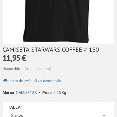
CAMISETA STARWARS COFFEE # 180
11,95 €
Disponible
-
(Imp. Incluidos)
Costes de envío
Ver descripción
Marca
:
CAMISETAS
•
Peso
:
0,25 Kg
TALLA