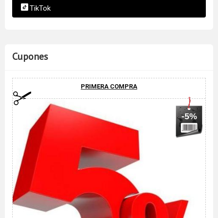
TikTok
Cupones
PRIMERA COMPRA
-5%