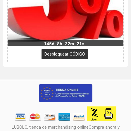
145d
8h
32m
20s
LUBOLO, tienda de merchandising onlineCompra ahora y