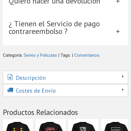
Quiero hacer una devolución
¿ Tienen el Servicio de pago
contrareembolso ?
Categoría:
Series y Películas
|
Tags:
|
Comentarios
Descripción
Costes de Envío
Productos Relacionados