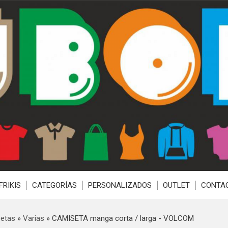
FRIKIS
CATEGORÍAS
PERSONALIZADOS
OUTLET
CONTA
etas
»
Varias
»
CAMISETA manga corta / larga - VOLCOM