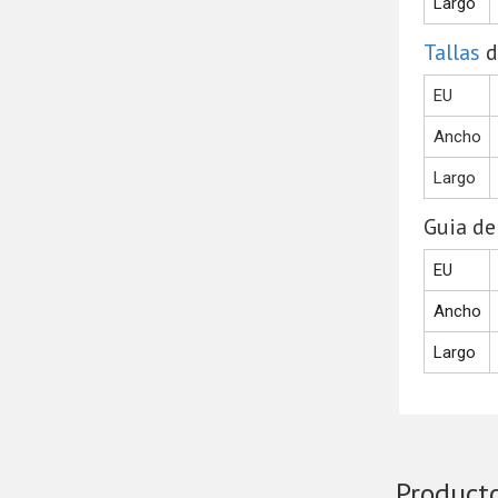
Largo
Tallas
d
EU
Ancho
Largo
Guia de
EU
Ancho
Largo
Product