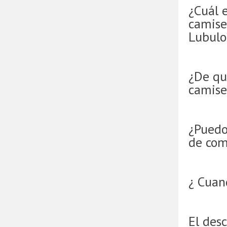
¿Cuál e
camise
Lubulo
¿De qu
camise
¿Puedo
de com
¿ Cuan
El desc