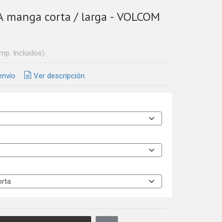
 manga corta / larga - VOLCOM
Imp. Incluidos)
envío
Ver descripción