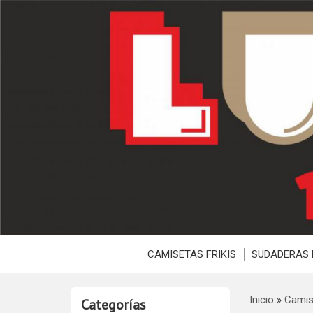
CAMISETAS FRIKIS
SUDADERAS 
Inicio
»
Camis
Categorías