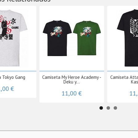
a Tokyo Gang
Camiseta My Heroe Academy -
Camiseta Atta
Deku y...
Kas
,00 €
11,00 €
11