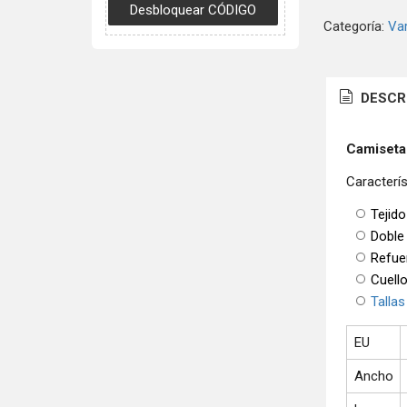
Categoría:
Var
DESCR
Camiseta
Caracterís
Tejido
Doble
Refue
Cuello
Tallas
EU
Ancho