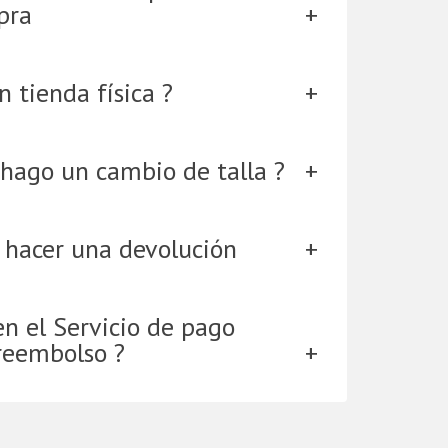
pra
 tienda física ?
hago un cambio de talla ?
 hacer una devolución
en el Servicio de pago
reembolso ?