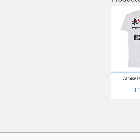
Camiset
11