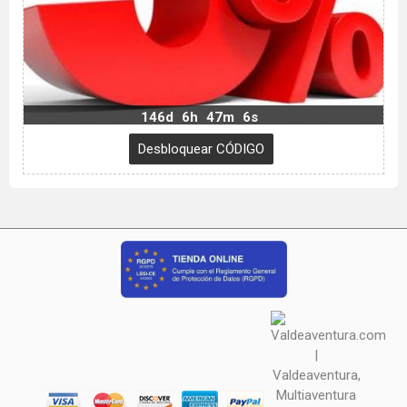
146d
6h
47m
5s