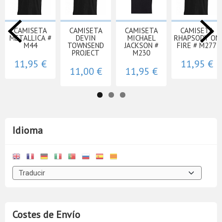
CAMISETA
CAMISETA
CAMISETA
CAMISETA
METALLICA #
DEVIN
MICHAEL
RHAPSODY ON
M44
TOWNSEND
JACKSON #
FIRE # M277
PROJECT
M230
11,95 €
11,95 €
11,00 €
11,95 €
Idioma
Costes de Envío