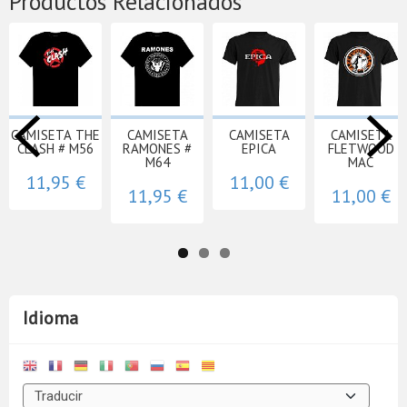
Productos Relacionados
CAMISETA THE
CAMISETA
CAMISETA
CAMISETA
CLASH # M56
RAMONES #
EPICA
FLETWOOD
M64
MAC
11,95 €
11,00 €
11,95 €
11,00 €
Idioma