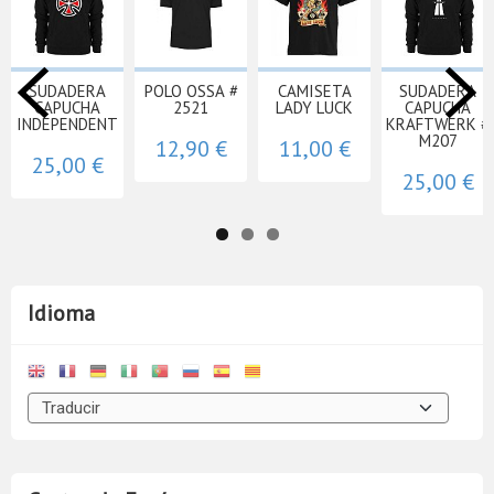
SUDADERA
POLO OSSA #
CAMISETA
SUDADERA
CAPUCHA
2521
LADY LUCK
CAPUCHA
INDEPENDENT
KRAFTWERK #
M207
12,90 €
11,00 €
25,00 €
25,00 €
Idioma