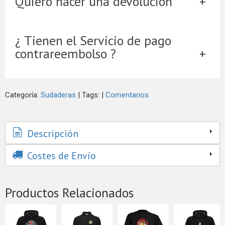
Quiero hacer una devolución
¿ Tienen el Servicio de pago
contrareembolso ?
Categoría:
Sudaderas
|
Tags:
|
Comentarios
Descripción
Costes de Envío
Productos Relacionados