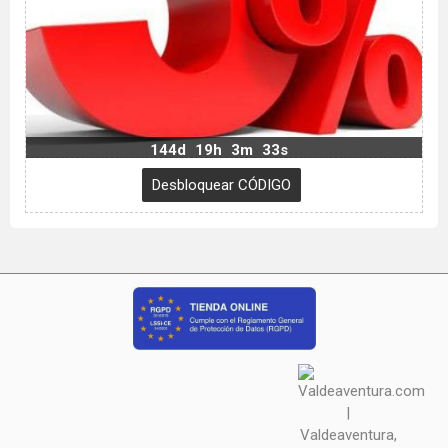
144d
19h
3m
32s