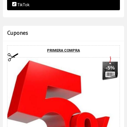
TikTok
Cupones
PRIMERA COMPRA
-5%