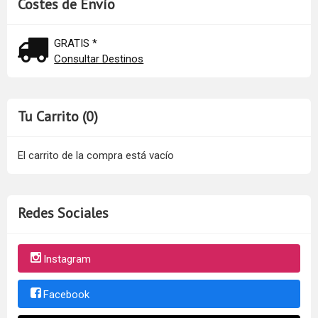
Costes de Envío
GRATIS *
Consultar Destinos
Tu Carrito (0)
El carrito de la compra está vacío
Redes Sociales
Instagram
Facebook