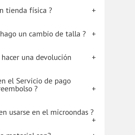
 tienda física ?
hago un cambio de talla ?
 hacer una devolución
en el Servicio de pago
reembolso ?
en usarse en el microondas ?