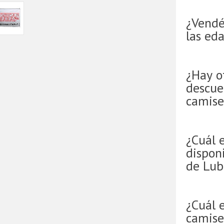
¿Vendé
las ed
¿Hay o
descue
camise
¿Cuál 
disponi
de Lub
¿Cuál e
camise