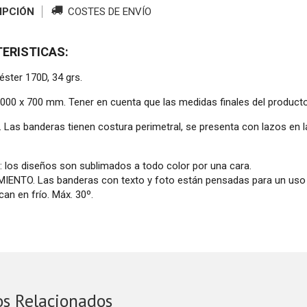
IPCIÓN
COSTES DE ENVÍO
ERISTICAS:
éster 170D, 34 grs.
000 x 700 mm. Tener en cuenta que las medidas finales del producto 
Las banderas tienen costura perimetral, se presenta con lazos en la
los diseños son sublimados a todo color por una cara.
ENTO. Las banderas con texto y foto están pensadas para un uso int
can en frío. Máx. 30º.
os Relacionados