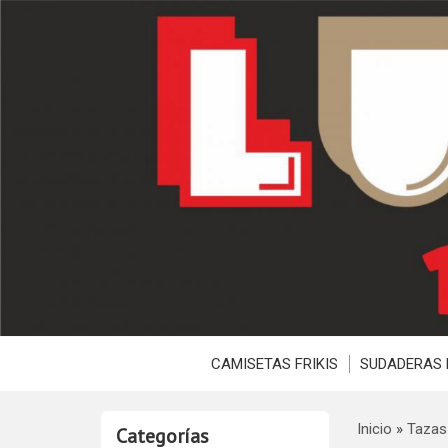
CAMISETAS FRIKIS
SUDADERAS 
Inicio
»
Tazas
Categorías