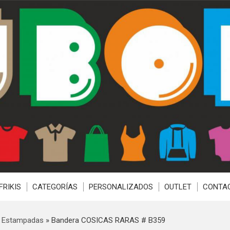
FRIKIS
CATEGORÍAS
PERSONALIZADOS
OUTLET
CONTA
 Estampadas
»
Bandera COSICAS RARAS # B359