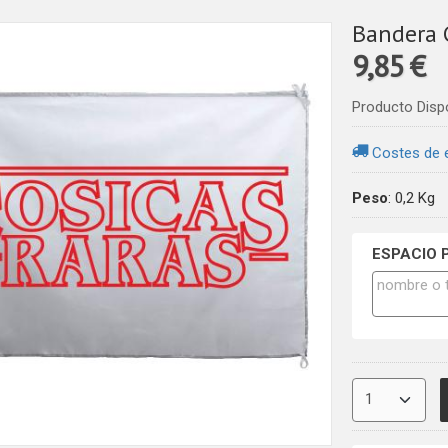
Bandera 
9,85 €
Producto Disp
Costes de 
Peso
:
0,2 Kg
ESPACIO 