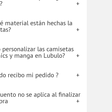
?
é material están hechas la
tas?
 personalizar las camisetas
ics y manga en Lubulo?
do recibo mi pedido ?
uento no se aplica al finalizar
pra