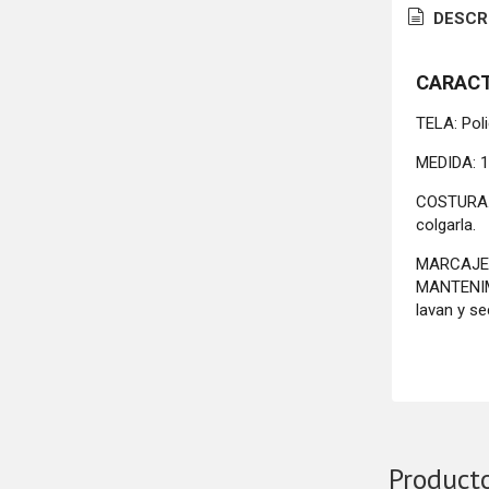
DESCR
CARACT
TELA: Poli
MEDIDA: 1
COSTURA. 
colgarla.
MARCAJE: 
MANTENIMI
lavan y se
Product