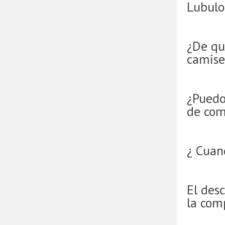
Lubulo
¿De qu
camise
¿Puedo
de com
¿ Cuan
El desc
la com