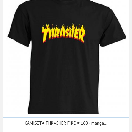
CAMISETA THRASHER FIRE # 168 - manga...