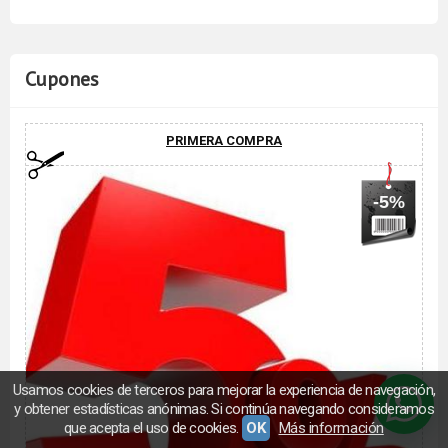
Cupones
PRIMERA COMPRA
-5%
Usamos cookies de terceros para mejorar la experiencia de navegación,
y obtener estadísticas anónimas. Si continúa navegando consideramos
que acepta el uso de cookies.
OK
Más información