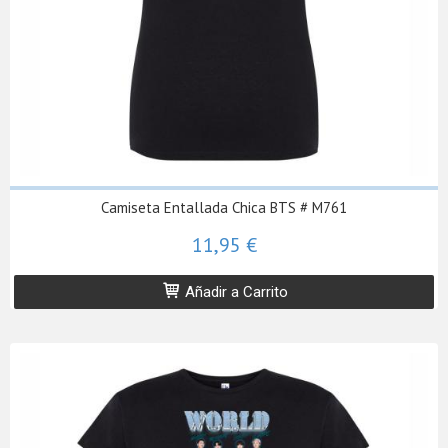
Camiseta Entallada Chica BTS # M761
11,95 €
Añadir a Carrito