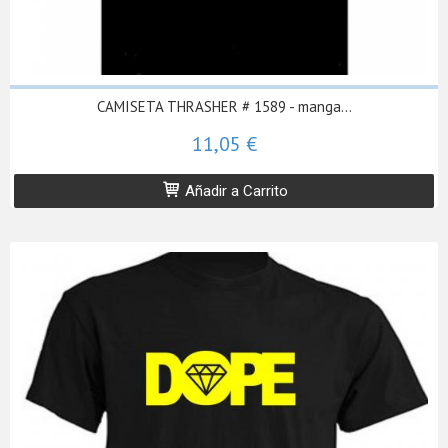
CAMISETA THRASHER # 1589 - manga...
11,05 €
Añadir a Carrito