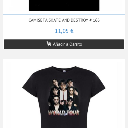
CAMISETA SKATE AND DESTROY # 166
11,05 €
Añadir a Carrito