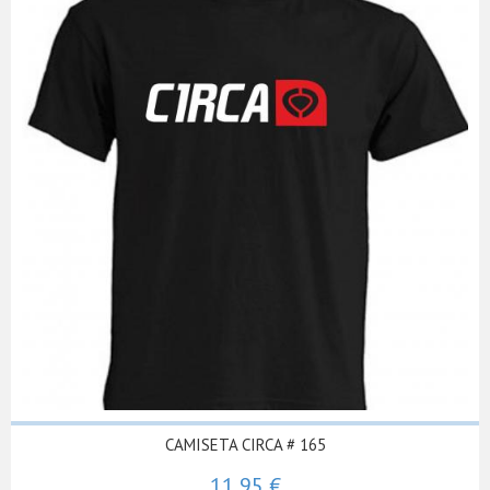
CAMISETA CIRCA # 165
11,95 €