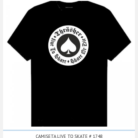
CAMISETA LIVE TO SKATE # 1748