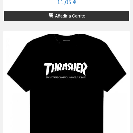
11,05 €
Añadir a Carrito