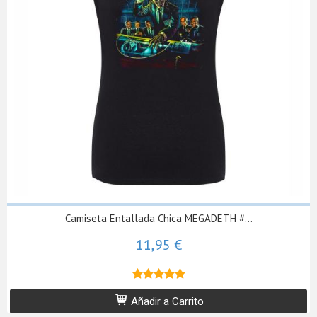
Camiseta Entallada Chica MEGADETH #...
11,95 €
★★★★★
★★★★★
Añadir a Carrito