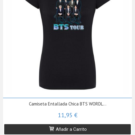
Camiseta Entallada Chica BTS WORDL...
11,95 €
Añadir a Carrito