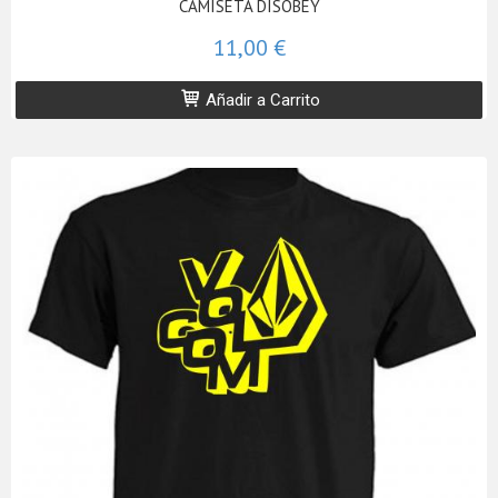
CAMISETA DISOBEY
11,00 €
Añadir a Carrito