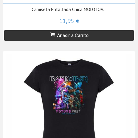
Camiseta Entallada Chica MOLOTOV...
11,95 €
Añadir a Carrito