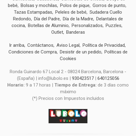
bebé
Bolsas y mochilas
Polos de pique
Gorros de punto
Tazas Estampadas
Peleles de bebé
Sudadera Cuello
Redondo
Día del Padre
Día de la Madre
Delantales de
cocina
Botellas de Aluminio
Personalizados
Puzzles
Outlet
Banderas
Ir arriba
Contáctanos
Aviso Legal
Política de Privacidad
Condiciones de Compra
Desistir de un pedido
Políticas de
Cookies
Ronda Guinardo 67 Local 2 - 08024 Barcelona, Barcelona -
(España) | info@lubolo.es |
930423517
|
640125056
Horario:
9 a 17 horas |
Tiempo de Entrega:
de 3 días como
máximo
(*) Precios con Impuestos incluidos