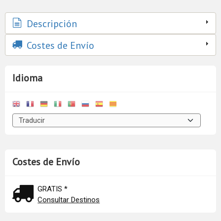
Descripción
Costes de Envío
Idioma
Costes de Envío
GRATIS *
Consultar Destinos