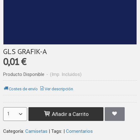
GLS GRAFIK-A
0,01 €
Producto Disponible
-
(Imp. Incluidos)
Costes de envío
Ver descripción
Añadir a Carrito
Categoría:
Camisetas
|
Tags:
|
Comentarios