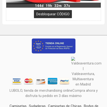
144d
19h
32m
37s
LUBOLO, tienda de merchandising onlineCompra ahora y
disfruta tu pedido en 3 días máximo
Camisetas
Sudaderas
Camisetas de Chicas
Bodys de