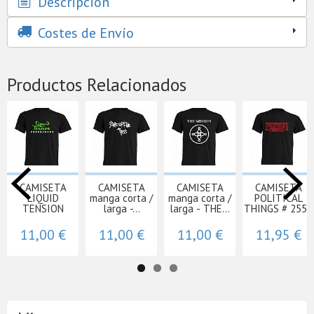
Descripción
Costes de Envío
Productos Relacionados
CAMISETA
CAMISETA
CAMISETA
CAMISETA
LIQUID
manga corta /
manga corta /
POLITICAL
TENSION
larga -...
larga - THE...
THINGS # 2558
11,00 €
11,00 €
11,00 €
11,95 €