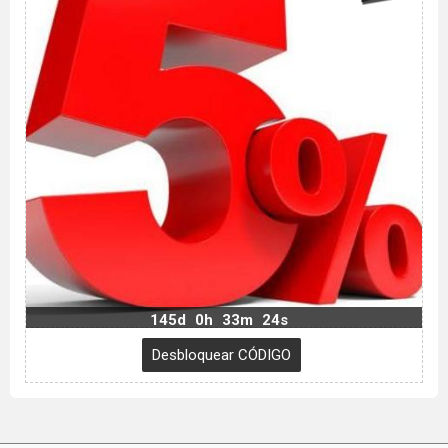
145d
0h
33m
23s