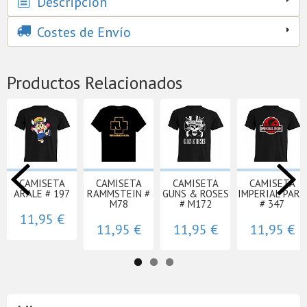
Descripción
Costes de Envío
Productos Relacionados
CAMISETA
CAMISETA
CAMISETA
CAMISETA
ARALE # 197
RAMMSTEIN #
GUNS & ROSES
IMPERIAL PARK
M78
# M172
# 347
11,95 €
11,95 €
11,95 €
11,95 €