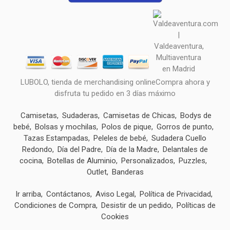
LUBOLO, tienda de merchandising onlineCompra ahora y
disfruta tu pedido en 3 días máximo
Camisetas
Sudaderas
Camisetas de Chicas
Bodys de
bebé
Bolsas y mochilas
Polos de pique
Gorros de punto
Tazas Estampadas
Peleles de bebé
Sudadera Cuello
Redondo
Día del Padre
Día de la Madre
Delantales de
cocina
Botellas de Aluminio
Personalizados
Puzzles
Outlet
Banderas
Ir arriba
Contáctanos
Aviso Legal
Política de Privacidad
Condiciones de Compra
Desistir de un pedido
Políticas de
Cookies