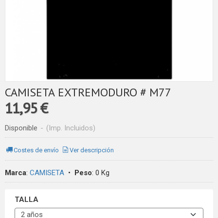
CAMISETA EXTREMODURO # M77
11,95 €
Disponible
-
(Imp. Incluidos)
Costes de envío
Ver descripción
Marca
:
CAMISETA
•
Peso
:
0 Kg
TALLA