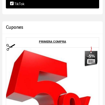
TikTok
Cupones
PRIMERA COMPRA
-5%