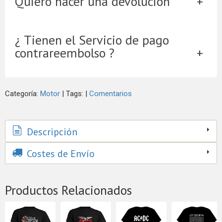
Quiero hacer una devolución
¿ Tienen el Servicio de pago
contrareembolso ?
Categoría:
Motor
|
Tags:
|
Comentarios
Descripción
Costes de Envío
Productos Relacionados