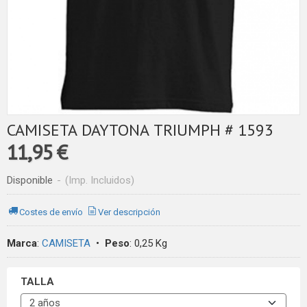
CAMISETA DAYTONA TRIUMPH # 1593
11,95 €
Disponible
-
(Imp. Incluidos)
Costes de envío
Ver descripción
Marca
:
CAMISETA
•
Peso
:
0,25 Kg
TALLA