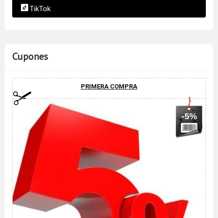
TikTok
Cupones
PRIMERA COMPRA
-5%