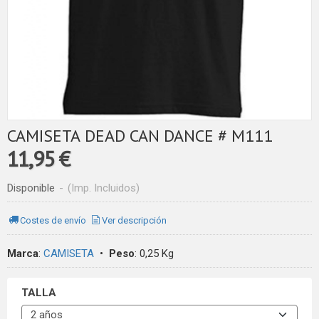
CAMISETA DEAD CAN DANCE # M111
11,95 €
Disponible
-
(Imp. Incluidos)
Costes de envío
Ver descripción
Marca
:
CAMISETA
•
Peso
:
0,25 Kg
TALLA