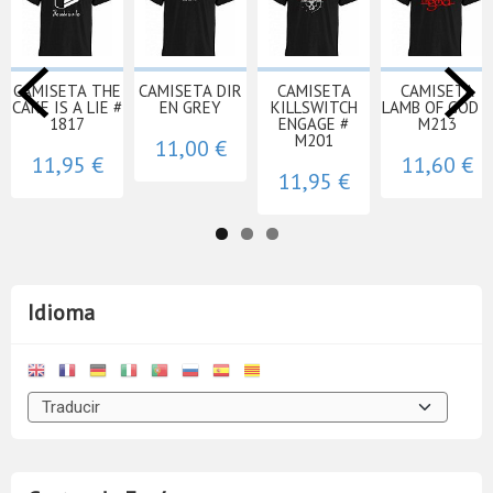
CAMISETA THE
CAMISETA DIR
CAMISETA
CAMISETA
CAKE IS A LIE #
EN GREY
KILLSWITCH
LAMB OF GOD #
1817
ENGAGE #
M213
M201
11,00 €
11,95 €
11,60 €
11,95 €
Idioma