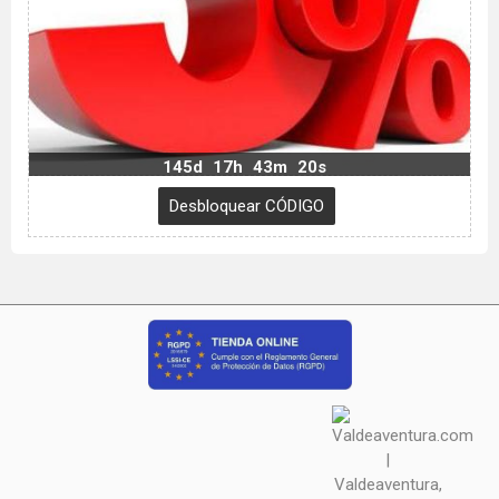
145d
17h
43m
20s