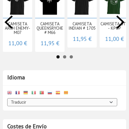
CAMISETA
CAMISETA
CAMISETA
CAMISETA BTS
ARCH ENEMY-
QUEENSRYCHE
INDIAN # 1705
- KPOP
M07
# M66
11,95 €
11,00 €
11,00 €
11,95 €
Idioma
Costes de Envío