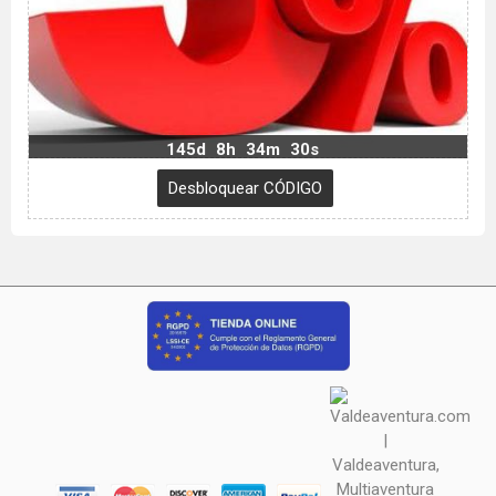
145d
8h
34m
29s