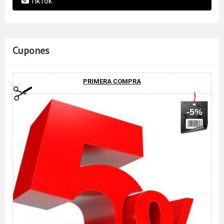
TikTok
Cupones
PRIMERA COMPRA
-5%