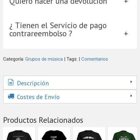
Quiero hacer una devolución
¿ Tienen el Servicio de pago
contrareembolso ?
Categoría:
Grupos de música
|
Tags:
|
Comentarios
Descripción
Costes de Envío
Productos Relacionados