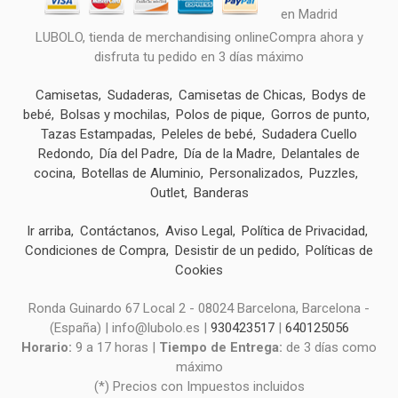
LUBOLO, tienda de merchandising onlineCompra ahora y
disfruta tu pedido en 3 días máximo
Camisetas
Sudaderas
Camisetas de Chicas
Bodys de
bebé
Bolsas y mochilas
Polos de pique
Gorros de punto
Tazas Estampadas
Peleles de bebé
Sudadera Cuello
Redondo
Día del Padre
Día de la Madre
Delantales de
cocina
Botellas de Aluminio
Personalizados
Puzzles
Outlet
Banderas
Ir arriba
Contáctanos
Aviso Legal
Política de Privacidad
Condiciones de Compra
Desistir de un pedido
Políticas de
Cookies
Ronda Guinardo 67 Local 2 - 08024 Barcelona, Barcelona -
(España) | info@lubolo.es |
930423517
|
640125056
Horario:
9 a 17 horas |
Tiempo de Entrega:
de 3 días como
máximo
(*) Precios con Impuestos incluidos