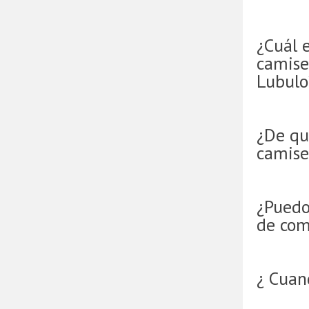
¿Cuál e
camise
Lubulo
¿De qu
camise
¿Puedo
de com
¿ Cuan