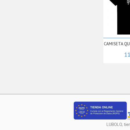
CAMISETA QU
11
LUBOLO, tie