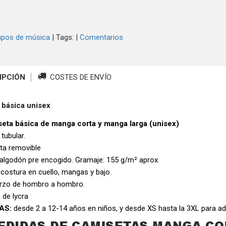
upos de música
|
Tags:
|
Comentarios
IPCIÓN
COSTES DE ENVÍO
 básica unisex
eta básica de manga corta y manga larga (unisex)
 tubular.
eta removible
algodón pre encogido. Gramaje: 155 g/m² aprox.
 costura en cuello, mangas y bajo.
rzo de hombro a hombro.
 de lycra
AS:
desde 2 a 12-14 años en niños, y desde XS hasta la 3XL para