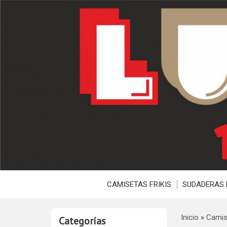
CAMISETAS FRIKIS
SUDADERAS 
Inicio
»
Camis
Categorías