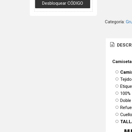
Categoría:
Gr
DESCR
Camiseta
Camis
Tejido
Etiqu
100% 
Doble
Refue
Cuello
TALL