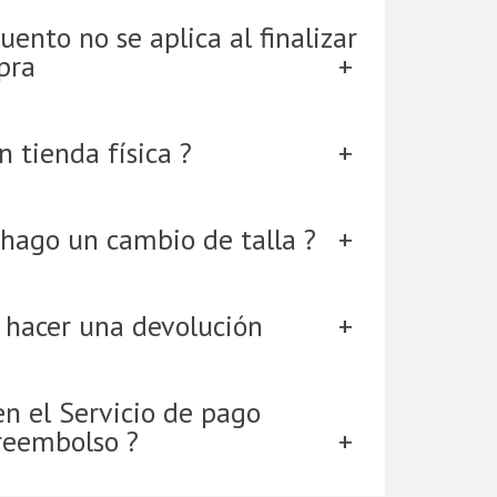
uento no se aplica al finalizar
pra
 tienda física ?
hago un cambio de talla ?
 hacer una devolución
en el Servicio de pago
reembolso ?