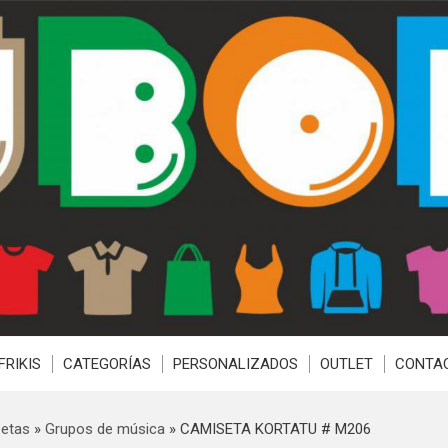
FRIKIS
CATEGORÍAS
PERSONALIZADOS
OUTLET
CONTA
etas
»
Grupos de música
»
CAMISETA KORTATU # M206