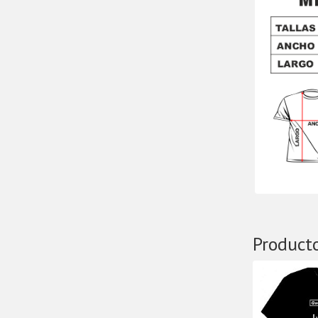
Product