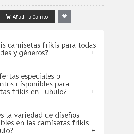
Añadir a Carrito
is camisetas frikis para todas
ades y géneros?
fertas especiales o
ntos disponibles para
tas frikis en Lubulo?
es la variedad de diseños
bles en las camisetas frikis
ulo?