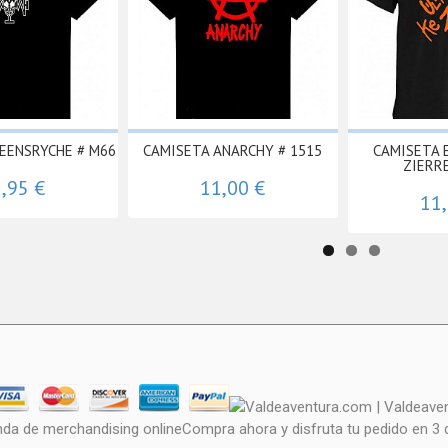
EENSRYCHE # M66
CAMISETA ANARCHY # 1515
CAMISETA 
ZIERR
,95 €
11,00 €
11
nda de merchandising onlineCompra ahora y disfruta tu pedido en 3