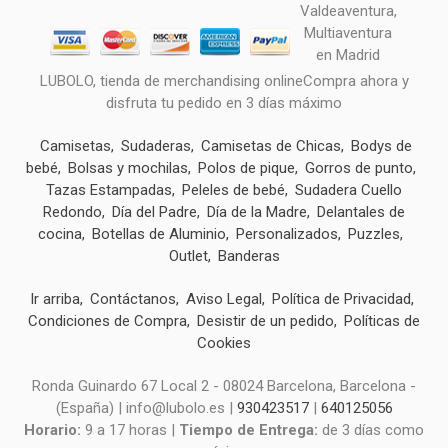
LUBOLO, tienda de merchandising onlineCompra ahora y
disfruta tu pedido en 3 días máximo
Camisetas
Sudaderas
Camisetas de Chicas
Bodys de
bebé
Bolsas y mochilas
Polos de pique
Gorros de punto
Tazas Estampadas
Peleles de bebé
Sudadera Cuello
Redondo
Día del Padre
Día de la Madre
Delantales de
cocina
Botellas de Aluminio
Personalizados
Puzzles
Outlet
Banderas
Ir arriba
Contáctanos
Aviso Legal
Política de Privacidad
Condiciones de Compra
Desistir de un pedido
Políticas de
Cookies
Ronda Guinardo 67 Local 2 - 08024 Barcelona, Barcelona -
(España) | info@lubolo.es |
930423517
|
640125056
Horario:
9 a 17 horas |
Tiempo de Entrega:
de 3 días como