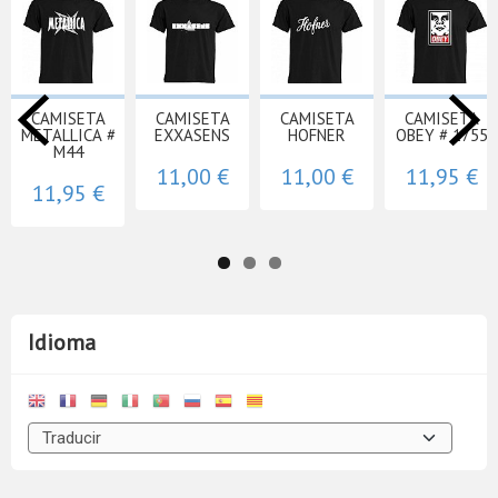
CAMISETA
CAMISETA
CAMISETA
CAMISETA
METALLICA #
EXXASENS
HOFNER
OBEY # 1755
M44
11,00 €
11,00 €
11,95 €
11,95 €
Idioma