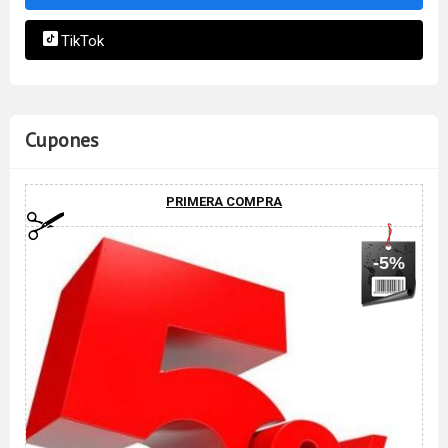
TikTok
Cupones
PRIMERA COMPRA
-5%