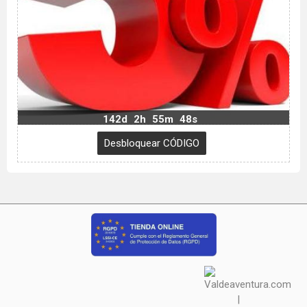
142d
2h
55m
47s