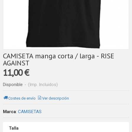
CAMISETA manga corta / larga - RISE
AGAINST
11,00 €
Disponible
-
(Imp. Incluidos)
Costes de envío
Ver descripción
Marca
:
CAMISETAS
Talla