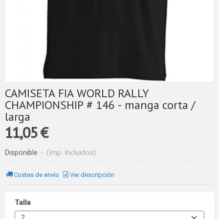
CAMISETA FIA WORLD RALLY
CHAMPIONSHIP # 146 - manga corta /
larga
11,05 €
Disponible
-
(Imp. Incluidos)
Costes de envío
Ver descripción
Talla