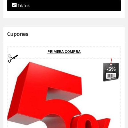
TikTok
Cupones
PRIMERA COMPRA
-5%