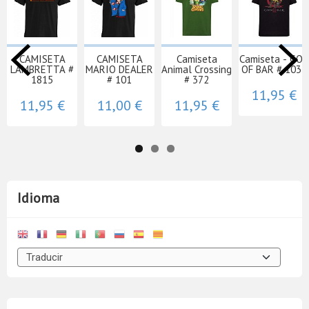
CAMISETA
CAMISETA
Camiseta
Camiseta - GOD
LAMBRETTA #
MARIO DEALER
Animal Crossing
OF BAR # 1031
1815
# 101
# 372
11,95 €
11,95 €
11,00 €
11,95 €
Idioma