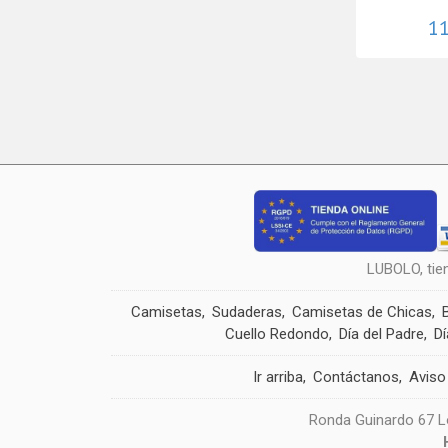
11
LUBOLO, tie
Camisetas
Sudaderas
Camisetas de Chicas
Cuello Redondo
Día del Padre
Dí
Ir arriba
Contáctanos
Aviso
Ronda Guinardo 67 Lo