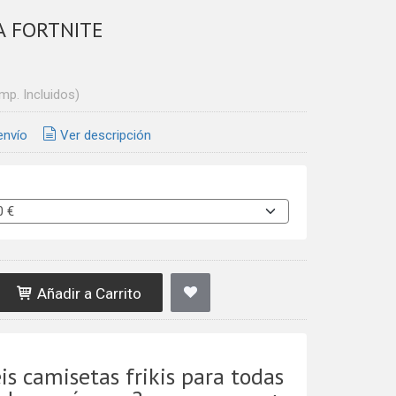
A FORTNITE
Imp. Incluidos)
envío
Ver descripción
Añadir a Carrito
is camisetas frikis para todas