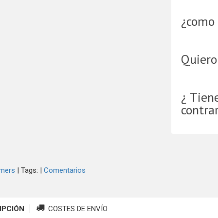
¿como 
Quiero
¿ Tien
contra
mers
|
Tags:
|
Comentarios
IPCIÓN
COSTES DE ENVÍO