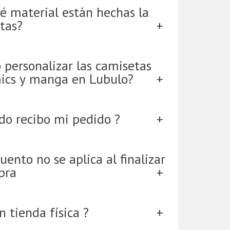
é material están hechas la
tas?
 personalizar las camisetas
ics y manga en Lubulo?
do recibo mi pedido ?
uento no se aplica al finalizar
pra
 tienda física ?