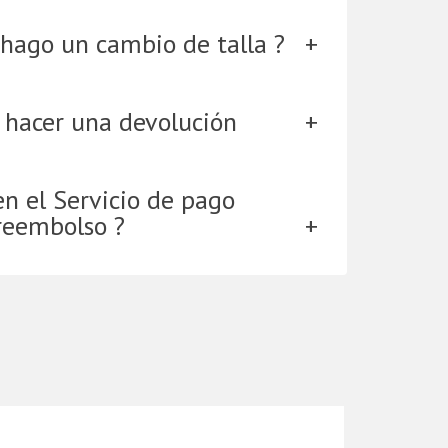
hago un cambio de talla ?
 hacer una devolución
en el Servicio de pago
reembolso ?