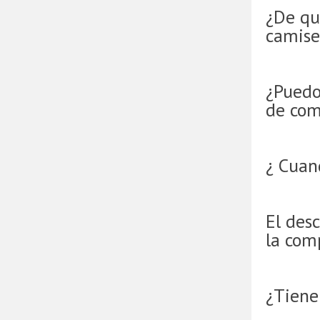
¿De qu
camise
¿Puedo
de com
¿ Cuan
El desc
la com
¿Tienen