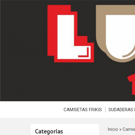
CAMISETAS FRIKIS
SUDADERAS 
Inicio
»
Camis
Categorías