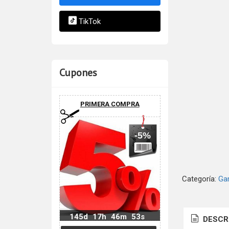
TikTok
Cupones
PRIMERA COMPRA
-5%
Categoría:
Ga
145d
17h
46m
52s
DESCR