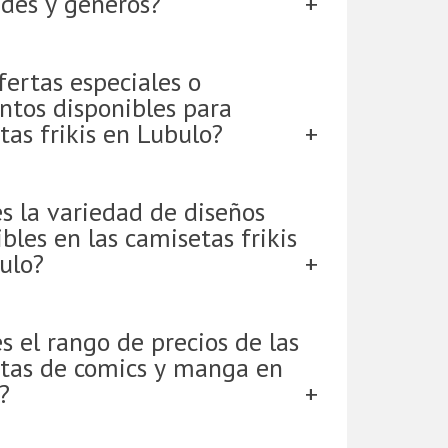
ades y géneros?
fertas especiales o
ntos disponibles para
tas frikis en Lubulo?
es la variedad de diseños
bles en las camisetas frikis
ulo?
s el rango de precios de las
tas de comics y manga en
?