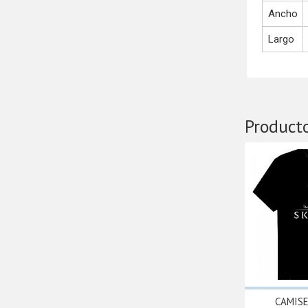
Ancho
Largo
Product
CAMIS