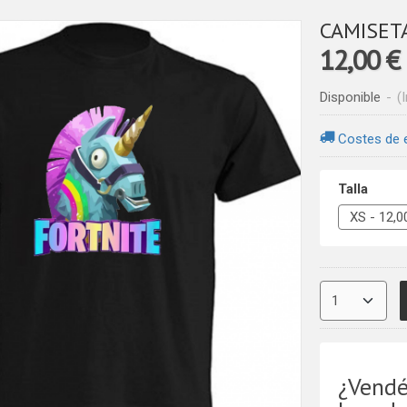
CAMISET
12,00 €
Disponible
-
(
Costes de 
Talla
¿Vendé